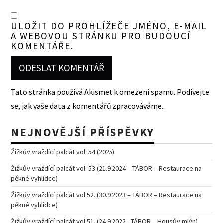
ULOŽIT DO PROHLÍŽEČE JMÉNO, E-MAIL
A WEBOVOU STRÁNKU PRO BUDOUCÍ
KOMENTÁŘE.
Tato stránka používá Akismet k omezení spamu.
Podívejte
se, jak vaše data z komentářů zpracováváme.
.
NEJNOVĚJŠÍ PŘÍSPĚVKY
Žižkův vraždící palcát vol. 54 (2025)
Žižkův vraždící palcát vol. 53 (21.9.2024 – TÁBOR – Restaurace na
pěkné vyhlídce)
Žižkův vraždící palcát vol 52. (30.9.2023 – TÁBOR – Restaurace na
pěkné vyhlídce)
Žižkův vraždící palcát vol 51. (24.9.2022– TÁBOR – Housův mlýn)