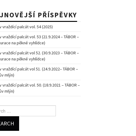
JNOVĚJŠÍ PŘÍSPĚVKY
 vraždící palcát vol. 54 (2025)
v vraždící palcát vol. 53 (21.9.2024 – TÁBOR –
urace na pěkné vyhlídce)
v vraždící palcát vol 52. (30.9.2023 – TÁBOR –
urace na pěkné vyhlídce)
v vraždící palcát vol 51. (24.9.2022– TÁBOR –
v mlýn)
v vraždící palcát vol. 50. (18.9.2021 – TÁBOR –
v mlýn)
h